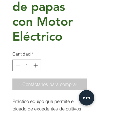
de papas
con Motor
Eléctrico
Cantidad
*
Contáctanos para comprar
Práctico equipo que permite el
picado de excedentes de cultivos
para alimentación animal.
Ficha Técnica