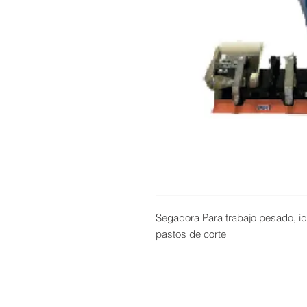
Segadora Para trabajo pesado, id
pastos de corte
Servicio Tecnico | Protección de Datos