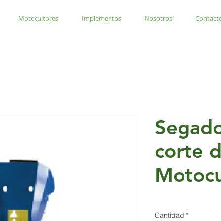
Motocultores
Implementos
Nosotros
Contact
Segado
corte d
Motocu
Cantidad
*