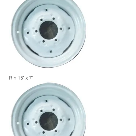
Rin 15" x 7"