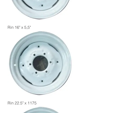
Rin 16" x 5,5"
Rin 22.5" x 1175