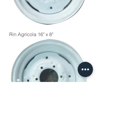
Rin Agrícola 16" x 8"
Rin Agrícola 18" x 9"