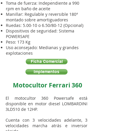
Toma de fuerza: Independiente a 990
rpm en baño de aceite
Manillar: Regulable y reversible 180°
montado sobre amortiguadores
Ruedas: 5.00-10 o 6.50/80-12 (Opcional)
Dispositivos de seguridad: Sistema
POWERSAFE
Peso: 173 Kg
Uso aconsejado: Medianas y grandes
explotaciones
Ficha Comercial
Implementos
Motocultor Ferrari 360
El motocultor 360 Powersafe está
disponible en motor diesel LOMBARDINI
3LD510 de 12HP.
Cuenta con 3 velocidades adelante, 3
velocidades marcha atrás e inversor