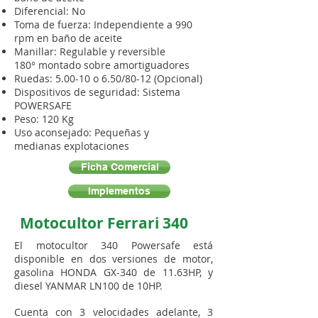
Diferencial: No
Toma de fuerza: Independiente a 990
rpm en baño de aceite
Manillar: Regulable y reversible
180° montado sobre amortiguadores
Ruedas: 5.00-10 o 6.50/80-12 (Opcional)
Dispositivos de seguridad: Sistema
POWERSAFE
Peso: 120 Kg
Uso aconsejado: Pequeñas y
medianas
explotaciones
Ficha Comercial
Implementos
Motocultor Ferrari 340
El motocultor 340 Powersafe está
disponible en dos versiones de motor,
gasolina HONDA GX-340 de 11.63HP, y
diesel YANMAR LN100 de 10HP.
Cuenta con 3 velocidades adelante, 3