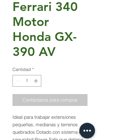
Ferrari 340
Motor
Honda GX-
390 AV
Cantidad
*
Contáctanos para comprar
Ideal para trabajar extensiones
pequeñas, medianas y terrenos
quebrados Dotado con sistema de
seguridad Power Safe que detiene