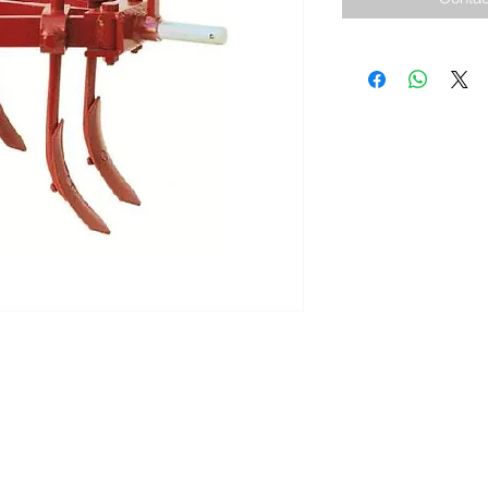
 | Siguenos
© 2026 I