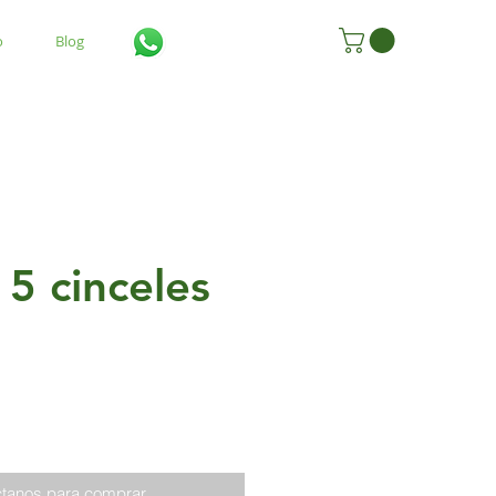
o
Blog
5 cinceles
tanos para comprar