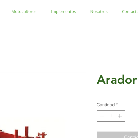
Motocultores
Implementos
Nosotros
Contact
Arador 
Cantidad
*
Contác