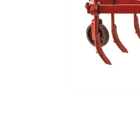
Servicio Tecnico | Protección de Datos