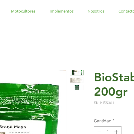
Motocultores
Implementos
Nosotros
Contact
BioSta
200gr
SKU: IS5301
Cantidad
*