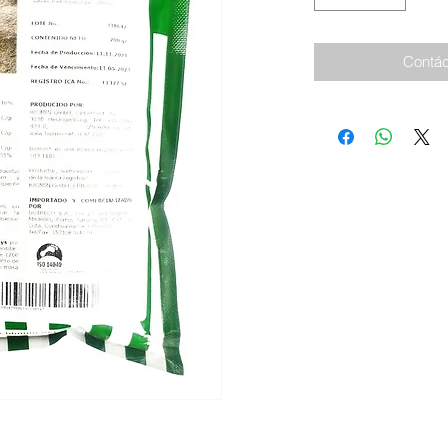
Contác