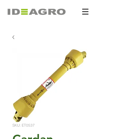
SKU: ET0537