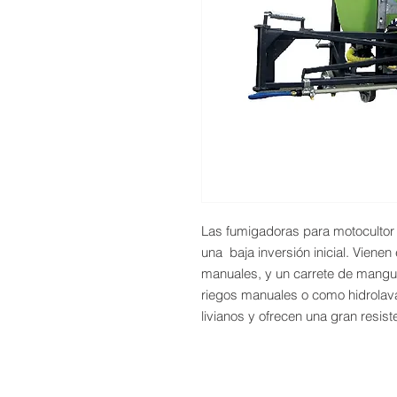
Las fumigadoras para motocultor 
una baja inversión inicial. Viene
manuales, y un carrete de mangue
riegos manuales o como hidrolava
livianos y ofrecen una gran resist