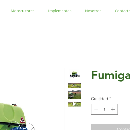
Motocultores
Implementos
Nosotros
Contact
Fumiga
Cantidad
*
Contác