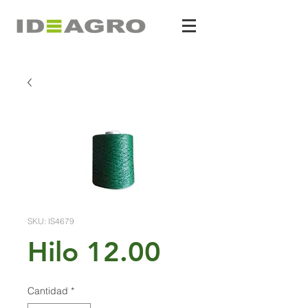
SKU: IS4679
Hilo 12.00
Cantidad
*