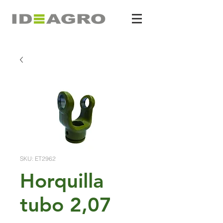
SKU: ET2962
Horquilla
tubo 2,07