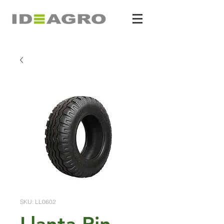
SKU: LL0602