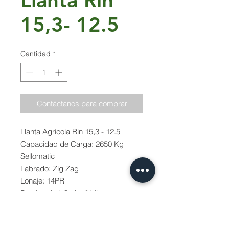
Llanta Rin
15,3- 12.5
Cantidad
*
Contáctanos para comprar
Llanta Agricola Rin 15,3 - 12.5
Capacidad de Carga: 2650 Kg
Sellomatic
Labrado: Zig Zag
Lonaje: 14PR
Presion de inflado: 61 lb
Llanta Rin 15,3- 12.5/80-15.3