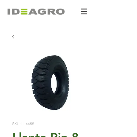
SKU: LL4455