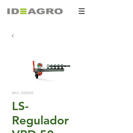
SKU: AS2932
LS-
Regulador