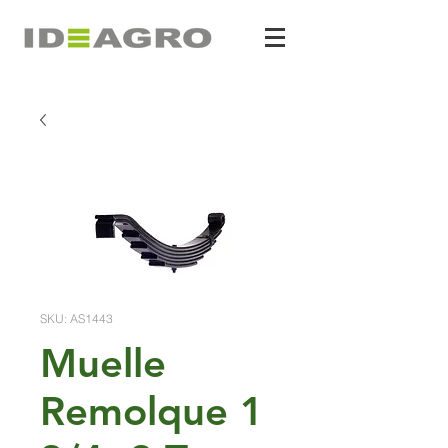
SKU: AS1443
Muelle
Remolque 1