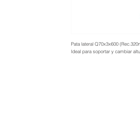
Pata lateral Q70x3x600 (Rec.32
Ideal para soportar y cambiar alt
Servicio Tecnico | Protección de Datos