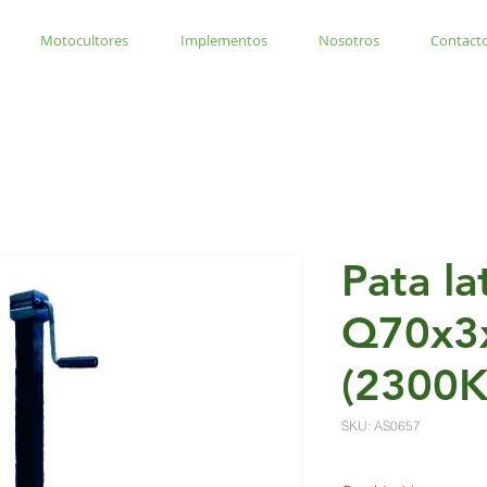
Motocultores
Implementos
Nosotros
Contact
Pata la
Q70x3
(2300K
SKU: AS0657