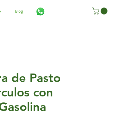
o
Blog
ra de Pasto
rculos con
Gasolina