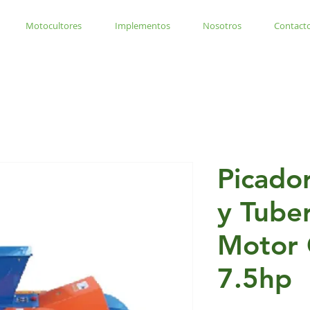
Motocultores
Implementos
Nosotros
Contact
Picado
y Tube
Motor 
7.5hp