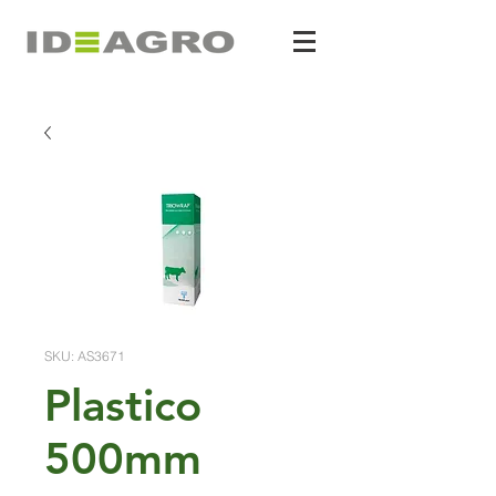
SKU: AS3671
Plastico
500mm