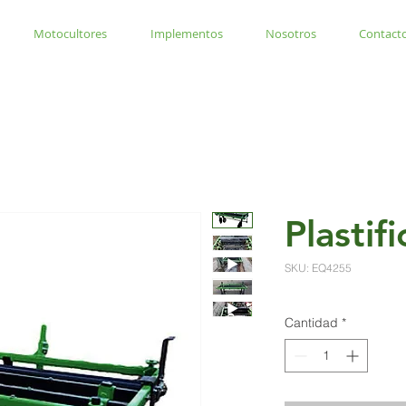
Motocultores
Implementos
Nosotros
Contact
Plastif
SKU: EQ4255
Cantidad
*