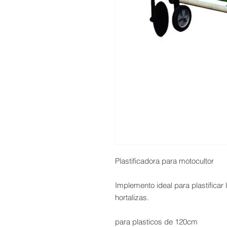
Plastificadora para motocultor
Implemento ideal para plastific
hortalizas.
para plasticos de 120cm