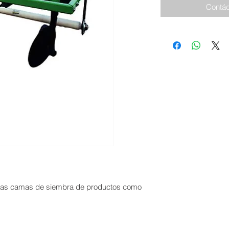
Contác
ar las camas de siembra de productos como