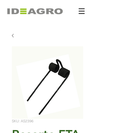
SKU: AS2396