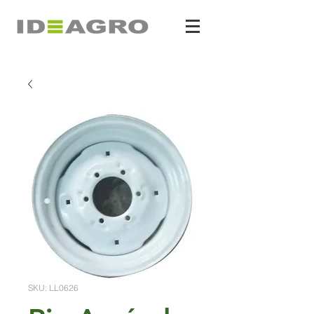
SKU: LL0626