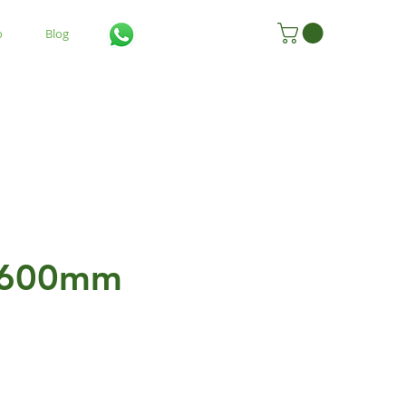
o
Blog
1600mm