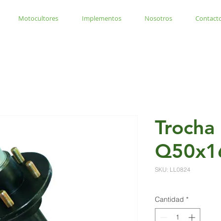
Motocultores
Implementos
Nosotros
Contact
Trocha
Q50x
SKU: LL0824
Cantidad
*