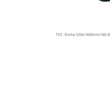
TVZ -Trocha Q50x1600mm(160-2
Servicio Tecnico | Protección de Datos