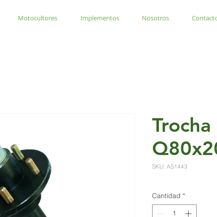
Motocultores
Implementos
Nosotros
Contact
Trocha
Q80x
SKU: AS1443
Cantidad
*