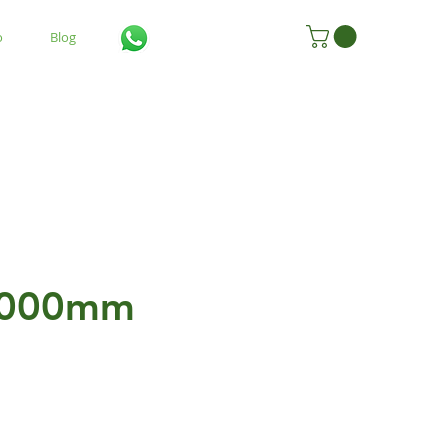
o
Blog
2000mm