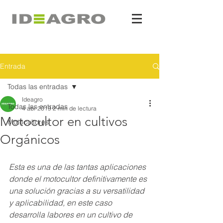
Entrada
Todas las entradas
Ideagro
Todas las entradas
4 abr 2019
2 min de lectura
Motocultor en cultivos
Motocultores
Orgánicos
Esta es una de las tantas aplicaciones 
donde el motocultor definitivamente es 
una solución gracias a su versatilidad 
y aplicabilidad, en este caso 
desarrolla labores en un cultivo de 